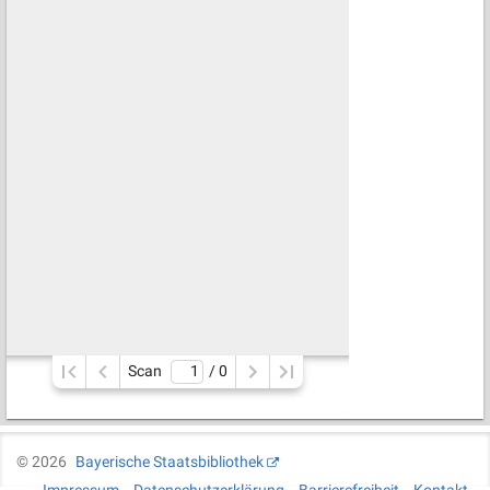
Scan
/ 
0
©
2026
Bayerische Staatsbibliothek
Impressum
Datenschutzerklärung
Barrierefreiheit
Kontakt