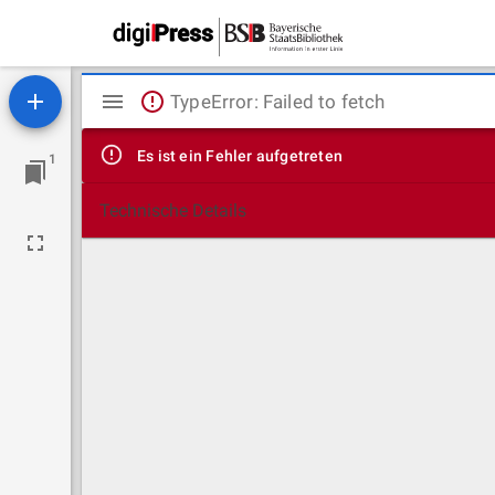
Mirador
TypeError: Failed to fetch
Viewer
Es ist ein Fehler aufgetreten
1
Technische Details