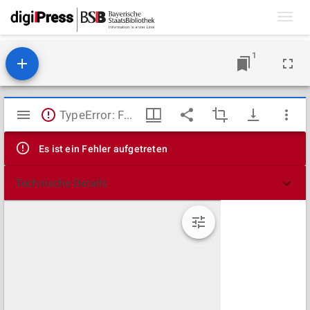
Toggl
navig
1
Mirador
TypeError: Failed to fetch
Viewer
Es ist ein Fehler aufgetreten
Technische Details