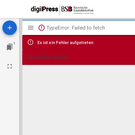
Mirador
TypeError: Failed to fetch
Viewer
Es ist ein Fehler aufgetreten
1
Technische Details