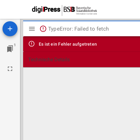
Mirador
TypeError: Failed to fetch
Viewer
Es ist ein Fehler aufgetreten
1
Technische Details