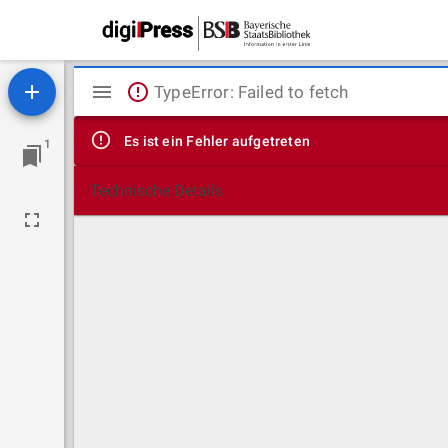
Mirador
TypeError: Failed to fetch
Viewer
Es ist ein Fehler aufgetreten
1
Technische Details