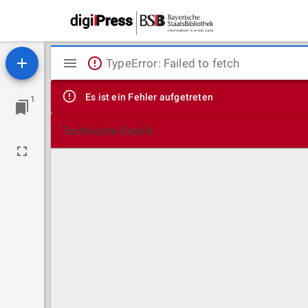
Mirador
TypeError: Failed to fetch
Viewer
Es ist ein Fehler aufgetreten
1
Technische Details