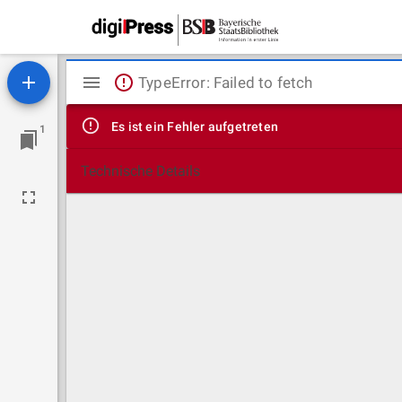
Mirador
TypeError: Failed to fetch
Viewer
Es ist ein Fehler aufgetreten
1
Technische Details