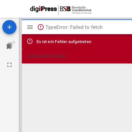
Mirador
TypeError: Failed to fetch
Viewer
Es ist ein Fehler aufgetreten
1
Technische Details