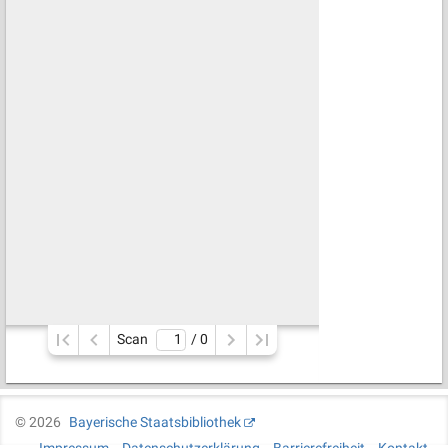
Scan
/ 
0
©
2026
Bayerische Staatsbibliothek
Impressum
Datenschutzerklärung
Barrierefreiheit
Kontakt