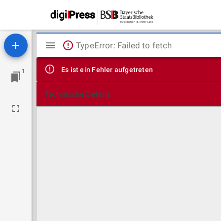
Mirador
TypeError: Failed to fetch
Viewer
Es ist ein Fehler aufgetreten
1
Technische Details