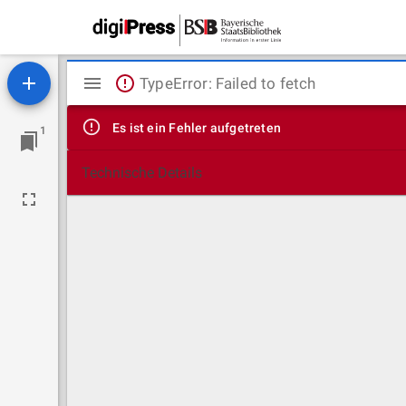
Mirador
TypeError: Failed to fetch
Viewer
Es ist ein Fehler aufgetreten
1
Technische Details