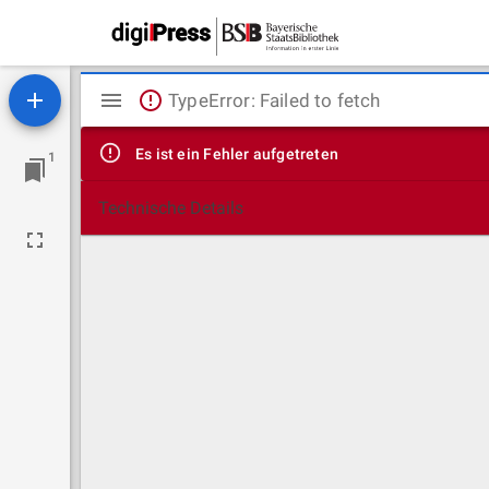
Mirador
TypeError: Failed to fetch
Viewer
Es ist ein Fehler aufgetreten
1
Technische Details