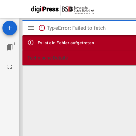
Mirador
TypeError: Failed to fetch
Viewer
Es ist ein Fehler aufgetreten
1
Technische Details