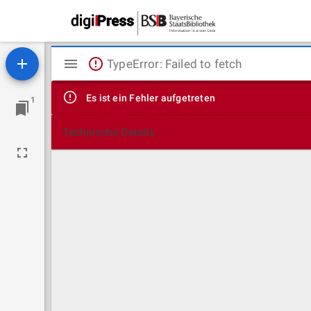
Mirador
TypeError: Failed to fetch
Viewer
Es ist ein Fehler aufgetreten
1
Technische Details