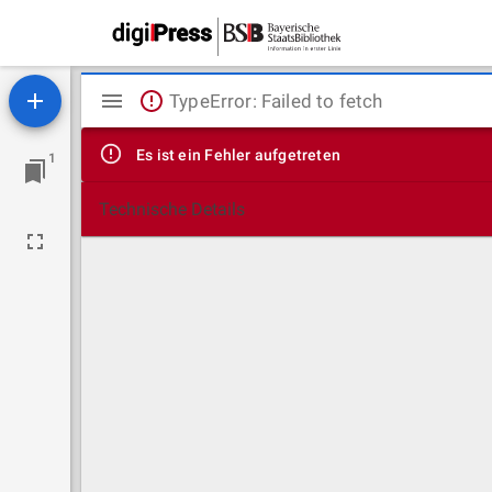
Mirador
TypeError: Failed to fetch
Viewer
Es ist ein Fehler aufgetreten
1
Technische Details