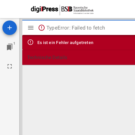
Mirador
TypeError: Failed to fetch
Viewer
Es ist ein Fehler aufgetreten
1
Technische Details