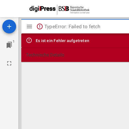
Mirador
TypeError: Failed to fetch
Viewer
Es ist ein Fehler aufgetreten
1
Technische Details