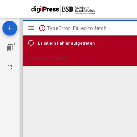
Mirador
TypeError: Failed to fetch
Viewer
Es ist ein Fehler aufgetreten
1
Technische Details