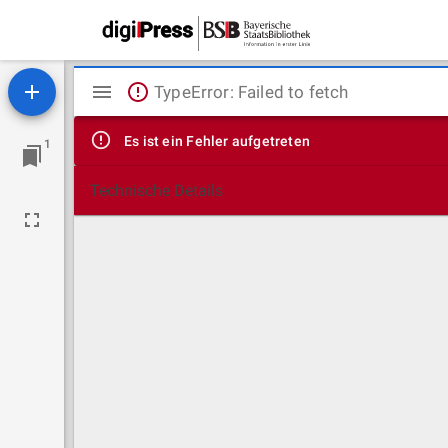
Mirador
TypeError: Failed to fetch
Viewer
Es ist ein Fehler aufgetreten
1
Technische Details