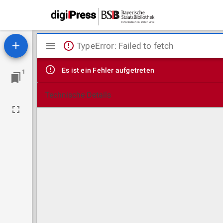
Mirador
TypeError: Failed to fetch
Viewer
Es ist ein Fehler aufgetreten
1
Technische Details