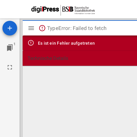
Mirador
TypeError: Failed to fetch
Viewer
Es ist ein Fehler aufgetreten
1
Technische Details