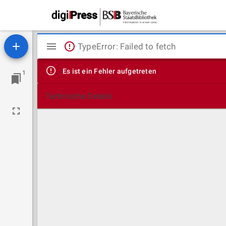
Mirador
TypeError: Failed to fetch
Viewer
Es ist ein Fehler aufgetreten
1
Technische Details