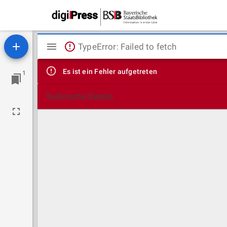
Mirador
TypeError: Failed to fetch
Viewer
Es ist ein Fehler aufgetreten
1
Technische Details