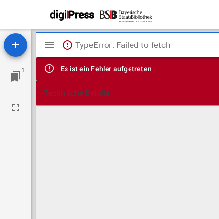
Mirador
TypeError: Failed to fetch
Viewer
Es ist ein Fehler aufgetreten
1
Technische Details