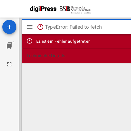
Mirador
TypeError: Failed to fetch
Viewer
Es ist ein Fehler aufgetreten
1
Technische Details