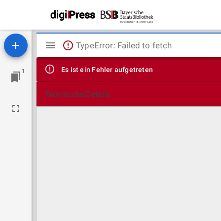
Mirador
TypeError: Failed to fetch
Viewer
Es ist ein Fehler aufgetreten
1
Technische Details