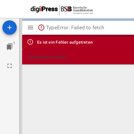
Mirador
TypeError: Failed to fetch
Viewer
Es ist ein Fehler aufgetreten
1
Technische Details