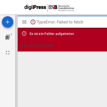
Mirador
TypeError: Failed to fetch
Viewer
Es ist ein Fehler aufgetreten
1
Technische Details