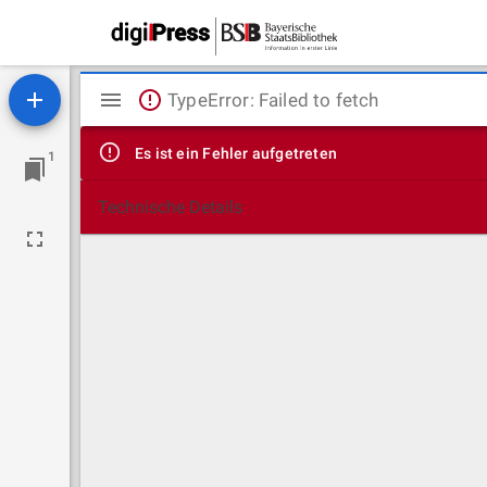
Mirador
TypeError: Failed to fetch
Viewer
Es ist ein Fehler aufgetreten
1
Technische Details