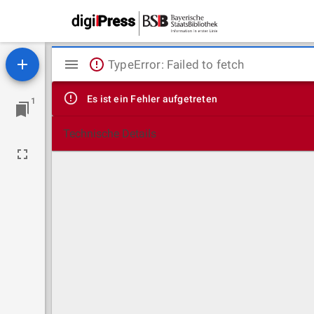
Mirador
TypeError: Failed to fetch
Viewer
Es ist ein Fehler aufgetreten
1
Technische Details