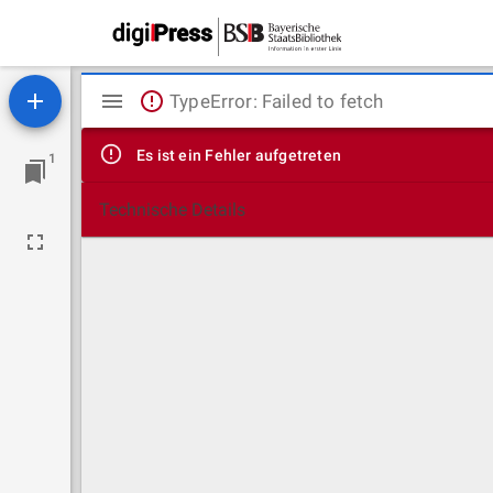
Mirador
TypeError: Failed to fetch
Viewer
Es ist ein Fehler aufgetreten
1
Technische Details