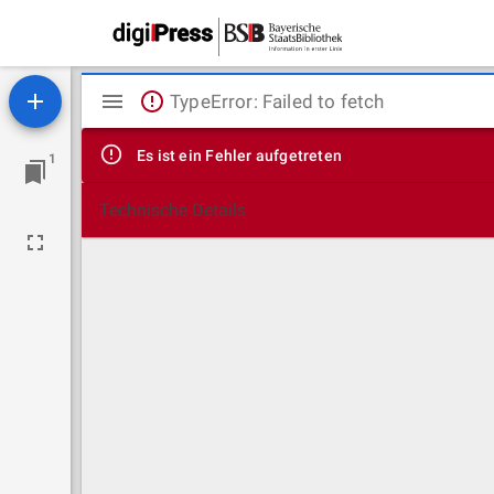
Mirador
TypeError: Failed to fetch
Viewer
Es ist ein Fehler aufgetreten
1
Technische Details