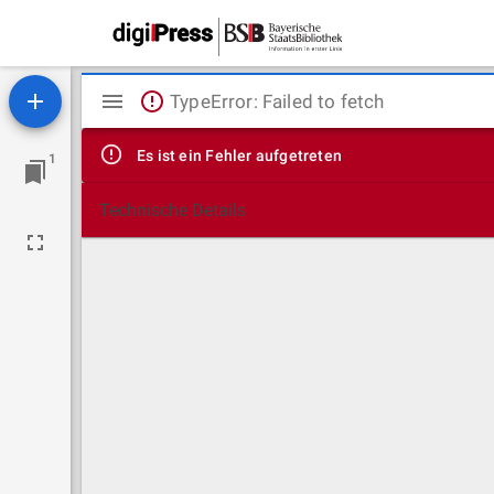
Mirador
TypeError: Failed to fetch
Viewer
Es ist ein Fehler aufgetreten
1
Technische Details