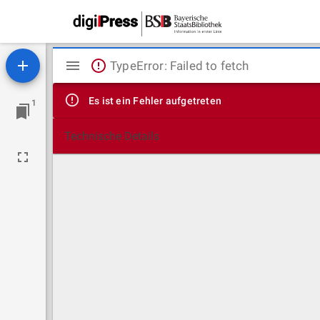
Mirador
TypeError: Failed to fetch
Viewer
Es ist ein Fehler aufgetreten
1
Technische Details