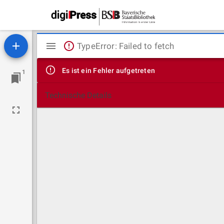
Mirador
TypeError: Failed to fetch
Viewer
Es ist ein Fehler aufgetreten
1
Technische Details