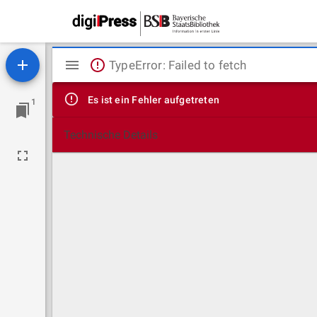
Mirador
TypeError: Failed to fetch
Viewer
Es ist ein Fehler aufgetreten
1
Technische Details