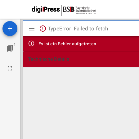
Mirador
TypeError: Failed to fetch
Viewer
Es ist ein Fehler aufgetreten
1
Technische Details