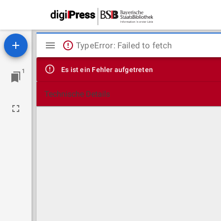
Mirador
TypeError: Failed to fetch
Viewer
Es ist ein Fehler aufgetreten
1
Technische Details