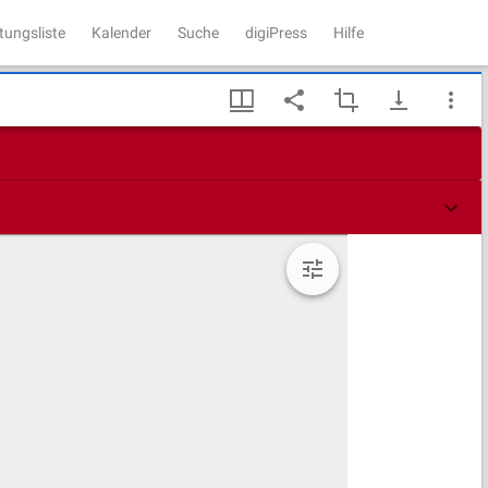
tungsliste
Kalender
Suche
digiPress
Hilfe