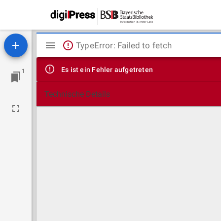
Mirador
TypeError: Failed to fetch
Viewer
Es ist ein Fehler aufgetreten
1
Technische Details