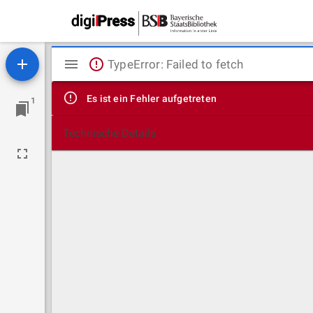
Mirador
TypeError: Failed to fetch
Viewer
Es ist ein Fehler aufgetreten
1
Technische Details