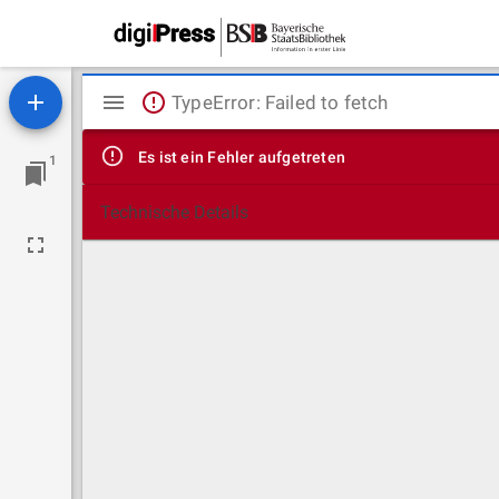
Mirador
TypeError: Failed to fetch
Viewer
Es ist ein Fehler aufgetreten
1
Technische Details