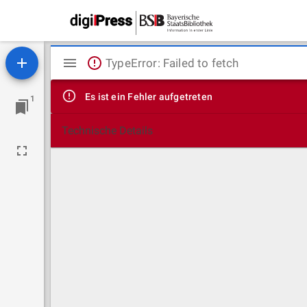
Mirador
TypeError: Failed to fetch
Viewer
Es ist ein Fehler aufgetreten
1
Technische Details