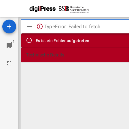
Mirador
TypeError: Failed to fetch
Viewer
Es ist ein Fehler aufgetreten
1
Technische Details