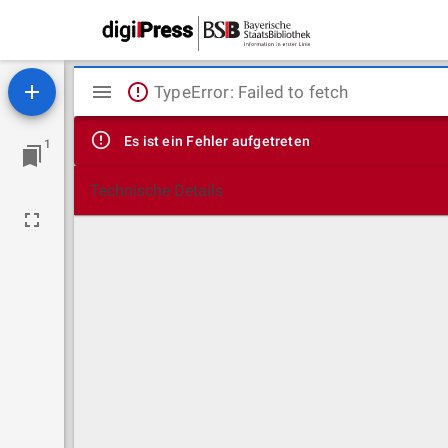
Mirador
TypeError: Failed to fetch
Viewer
Es ist ein Fehler aufgetreten
1
Technische Details