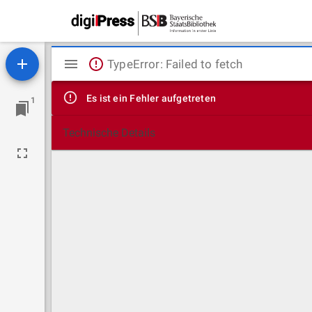
Mirador
TypeError: Failed to fetch
Viewer
Es ist ein Fehler aufgetreten
1
Technische Details