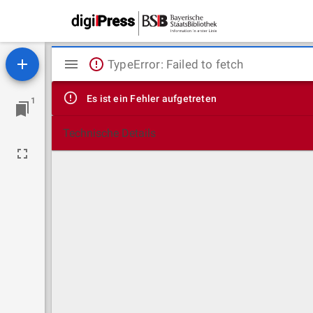
Mirador
TypeError: Failed to fetch
Viewer
Es ist ein Fehler aufgetreten
1
Technische Details