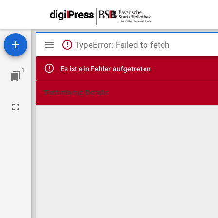
Mirador
TypeError: Failed to fetch
Viewer
Es ist ein Fehler aufgetreten
1
Technische Details