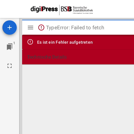
Mirador
TypeError: Failed to fetch
Viewer
Es ist ein Fehler aufgetreten
1
Technische Details