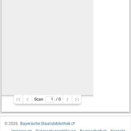
Scan
/ 
0
©
2026
Bayerische Staatsbibliothek
Impressum
Datenschutzerklärung
Barrierefreiheit
Kontakt